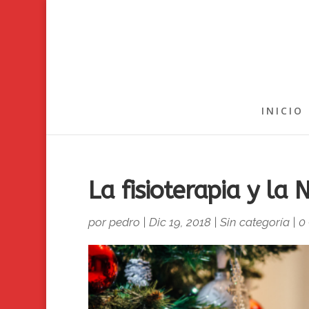
INICIO
La fisioterapia y la
por
pedro
|
Dic 19, 2018
|
Sin categoría
|
0