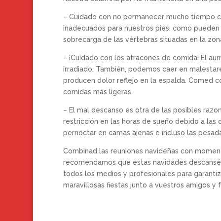
– Cuidado con no permanecer mucho tiempo c
inadecuados para nuestros pies, como pueden s
sobrecarga de las vértebras situadas en la zon
– ¡Cuidado con los atracones de comida! El a
irradiado. También, podemos caer en malestares
producen dolor reflejo en la espalda. Comed 
comidas más ligeras.
– El mal descanso es otra de las posibles razo
restricción en las horas de sueño debido a las 
pernoctar en camas ajenas e incluso las pesada
Combinad las reuniones navideñas con momentos
recomendamos que estas navidades descanséis
todos los medios y profesionales para garanti
maravillosas fiestas junto a vuestros amigos y 