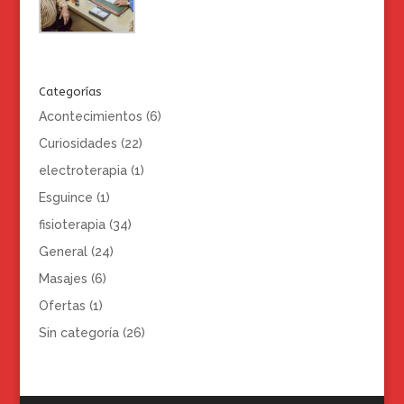
Categorías
Acontecimientos
(6)
Curiosidades
(22)
electroterapia
(1)
Esguince
(1)
fisioterapia
(34)
General
(24)
Masajes
(6)
Ofertas
(1)
Sin categoría
(26)