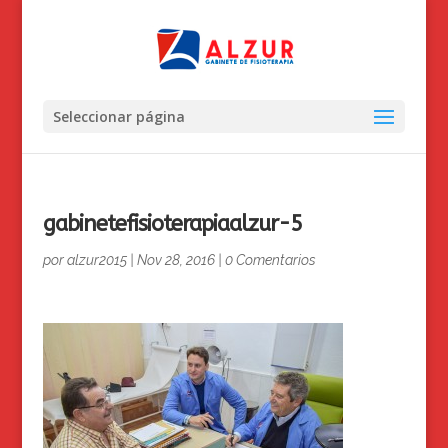
Seleccionar página
gabinetefisioterapiaalzur-5
por
alzur2015
|
Nov 28, 2016
|
0 Comentarios