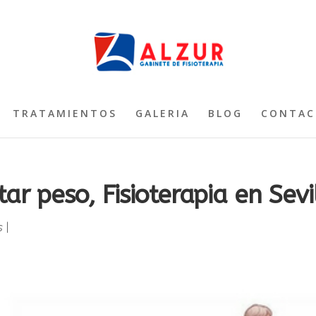
TRATAMIENTOS
GALERIA
BLOG
CONTAC
ar peso, Fisioterapia en Sevi
s
|