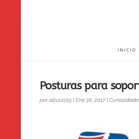
INICIO
Posturas para soport
por
alzur2015
|
Ene 30, 2017
|
Curiosidade