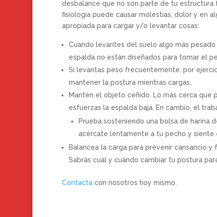
desbalance que no son parte de tu estructura fí
fisiología puede causar molestias, dolor y en al
apropiada para cargar y/o levantar cosas:
Cuando levantes del suelo algo más pesado que
espalda no están diseñados para tomar el pe
Si levantas peso frecuentemente, por ejercici
mantener la postura mientras cargas.
Mantén el objeto ceñido. Lo más cerca que 
esfuerzas la espalda baja. En cambio, el trab
Prueba sosteniendo una bolsa de harina de
acércate lentamente a tu pecho y siente
Balancea la carga para prevenir cansancio y
Sabrás cuál y cuándo cambiar tu postura par
Contacta
con nosotros hoy mismo.